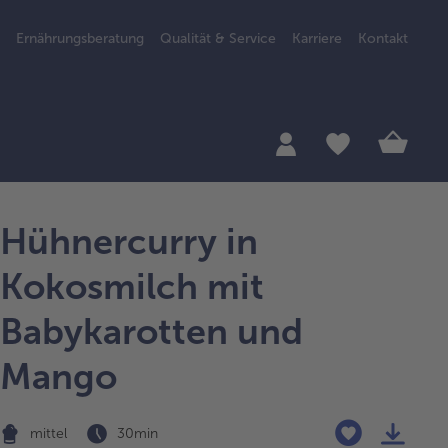
Ernährungsberatung
Qualität & Service
Karriere
Kontakt
Hühnercurry in
Kokosmilch mit
Babykarotten und
Mango
mittel
30 min