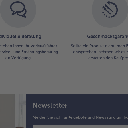
Mi
las
ger
Ca
bes
dividuelle Beratung
Geschmacksgarant
stehen Ihnen Ihr Verkaufsfahrer
Sollte ein Produkt nicht Ihren
ervice- und Ernährungsberatung
entsprechen, nehmen wir es 
zur Verfügung.
erstatten den Kaufprei
Newsletter
Melden Sie sich für Angebote und News rund um bo