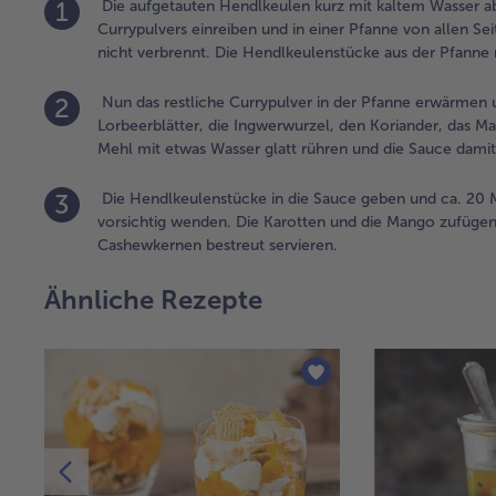
1
Die aufgetauten Hendlkeulen kurz mit kaltem Wasser abs
Currypulvers einreiben und in einer Pfanne von allen Sei
nicht verbrennt. Die Hendlkeulenstücke aus der Pfann
2
Nun das restliche Currypulver in der Pfanne erwärmen 
Lorbeerblätter, die Ingwerwurzel, den Koriander, das 
Mehl mit etwas Wasser glatt rühren und die Sauce damit 
3
Die Hendlkeulenstücke in die Sauce geben und ca. 20 M
vorsichtig wenden. Die Karotten und die Mango zufügen
Cashewkernen bestreut servieren.
Ähnliche Rezepte