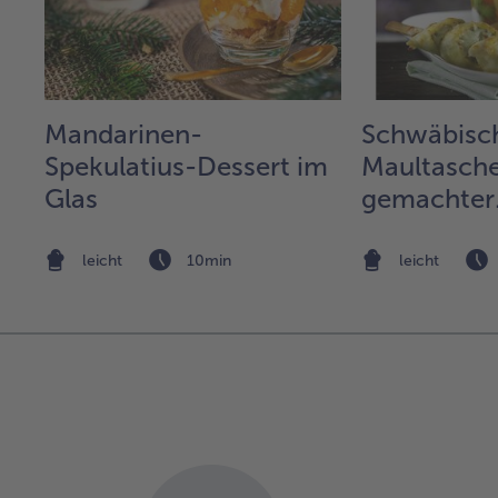
Mandarinen-
Schwäbisc
Spekulatius-Dessert im
Maultasche
Glas
gemachter
Gemüsesu
leicht
10min
leicht