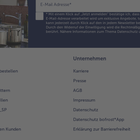
E-Mail Adresse
*
*
Mit einem Klick auf „Jetzt anmelden" bestätige ich, dass
E-Mail-Adresse verarbeitet wird um exklusive Angebote, t
kann jederzeit durch Klick auf den in jedem Newsletter b
Durch den Widerruf der Einwilligung wird die Rechtmäßigk
berührt. Nähere Informationen zum Thema Datenschutz u
Unternehmen
 bestellen
Karriere
Presse
ättern
AGB
llen
Impressum
g_SP
Datenschutz
Datenschutz bofrost*App
en Kunden
Erklärung zur Barrierefreiheit