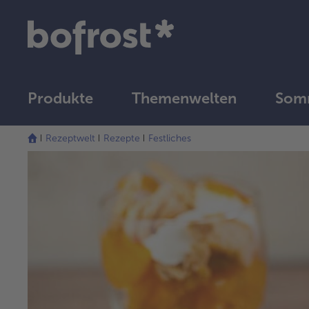
Produkte
Themenwelten
Som
Rezeptwelt
Rezepte
Festliches