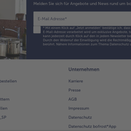
Melden Sie sich für Angebote und News rund um bo
E-Mail Adresse
*
*
Mit einem Klick auf „Jetzt anmelden" bestätige ich, dass
E-Mail-Adresse verarbeitet wird um exklusive Angebote, t
kann jederzeit durch Klick auf den in jedem Newsletter b
Durch den Widerruf der Einwilligung wird die Rechtmäßigk
berührt. Nähere Informationen zum Thema Datenschutz u
Unternehmen
 bestellen
Karriere
Presse
ättern
AGB
llen
Impressum
g_SP
Datenschutz
Datenschutz bofrost*App