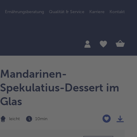
Ernährungsberatung
Qualität & Service
Karriere
Kontakt
Mandarinen-
Spekulatius-Dessert im
Glas
leicht
10 min
Zubereitung