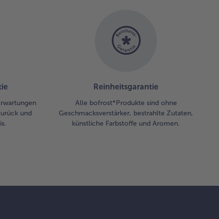
 als
sert
ießen.
ie
Reinheitsgarantie
 Erwartungen
Alle bofrost*Produkte sind ohne
zurück und
Geschmacksverstärker, bestrahlte Zutaten,
s.
künstliche Farbstoffe und Aromen.