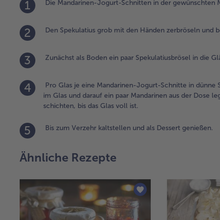
1
Die Mandarinen-Jogurt-Schnitten in der gewünschten 
2
Den Spekulatius grob mit den Händen zerbröseln und be
3
Zunächst als Boden ein paar Spekulatiusbrösel in die Glä
4
Pro Glas je eine Mandarinen-Jogurt-Schnitte in dünne S
im Glas und darauf ein paar Mandarinen aus der Dose le
schichten, bis das Glas voll ist.
5
Bis zum Verzehr kaltstellen und als Dessert genießen.
Ähnliche Rezepte