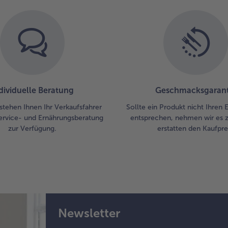
und
Des
gen
dividuelle Beratung
Geschmacksgarant
stehen Ihnen Ihr Verkaufsfahrer
Sollte ein Produkt nicht Ihren
ervice- und Ernährungsberatung
entsprechen, nehmen wir es 
zur Verfügung.
erstatten den Kaufprei
Newsletter