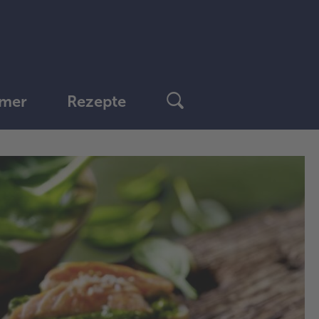
mer
Rezepte
1.