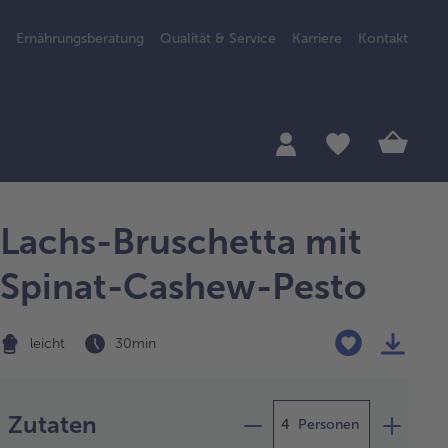
Ernährungsberatung
Qualität & Service
Karriere
Kontakt
Lachs-Bruschetta mit
Spinat-Cashew-Pesto
leicht
30 min
Zubereitung
Zutaten
Personen