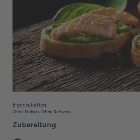
Eigenschaften:
Ohne Fleisch,
Ohne Schwein
Zubereitung