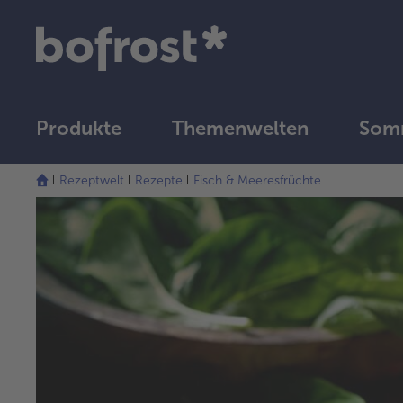
Produkte
Themenwelten
Som
Rezeptwelt
Rezepte
Fisch & Meeresfrüchte