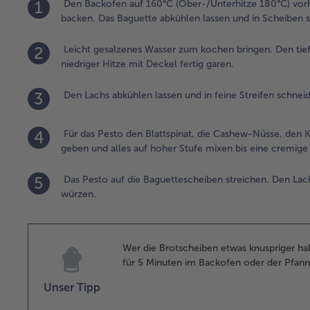
1
Den Backofen auf 160°C (Ober-/Unterhitze 180°C) vor
backen. Das Baguette abkühlen lassen und in Scheiben 
2
Leicht gesalzenes Wasser zum kochen bringen. Den tie
niedriger Hitze mit Deckel fertig garen.
3
Den Lachs abkühlen lassen und in feine Streifen schnei
4
Für das Pesto den Blattspinat, die Cashew-Nüsse, den K
geben und alles auf hoher Stufe mixen bis eine cremige
5
Das Pesto auf die Baguettescheiben streichen. Den Lach
würzen.
Wer die Brotscheiben etwas knuspriger ha
für 5 Minuten im Backofen oder der Pfann
Unser Tipp