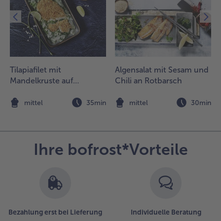
Tilapiafilet mit
Algensalat mit Sesam und
Mandelkruste auf
Chili an Rotbarsch
Blattspinat
n
mittel
35min
mittel
30min
Ihre bofrost*Vorteile
Bezahlung erst bei Lieferung
Individuelle Beratung