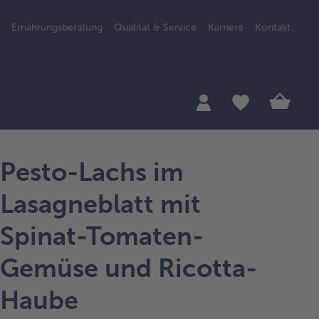
Ernährungsberatung
Qualität & Service
Karriere
Kontakt
Pesto-Lachs im
Lasagneblatt mit
Spinat-Tomaten-
Gemüse und Ricotta-
Haube