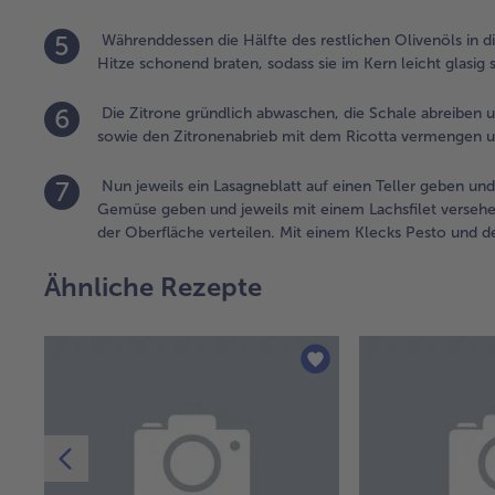
5
Währenddessen die Hälfte des restlichen Olivenöls in di
Hitze schonend braten, sodass sie im Kern leicht glasi
6
Die Zitrone gründlich abwaschen, die Schale abreiben un
sowie den Zitronenabrieb mit dem Ricotta vermengen u
7
Nun jeweils ein Lasagneblatt auf einen Teller geben un
Gemüse geben und jeweils mit einem Lachsfilet versehe
der Oberfläche verteilen. Mit einem Klecks Pesto und d
Ähnliche Rezepte