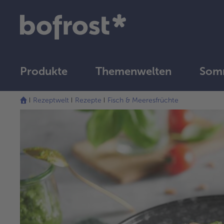
Produkte
Themenwelten
Som
Rezeptwelt
Rezepte
Fisch & Meeresfrüchte