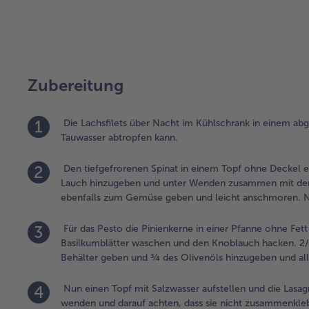
Zubereitung
1
Die Lachsfilets über Nacht im Kühlschrank in einem abg
Tauwasser abtropfen kann.
2
Den tiefgefrorenen Spinat in einem Topf ohne Deckel erh
Lauch hinzugeben und unter Wenden zusammen mit dem 
ebenfalls zum Gemüse geben und leicht anschmoren. N
3
Für das Pesto die Pinienkerne in einer Pfanne ohne Fet
Basilkumblätter waschen und den Knoblauch hacken. 2/3 
Behälter geben und ¾ des Olivenöls hinzugeben und alle
4
Nun einen Topf mit Salzwasser aufstellen und die Lasag
wenden und darauf achten, dass sie nicht zusammenkle