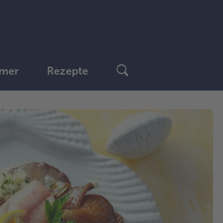
mer
Rezepte
1.