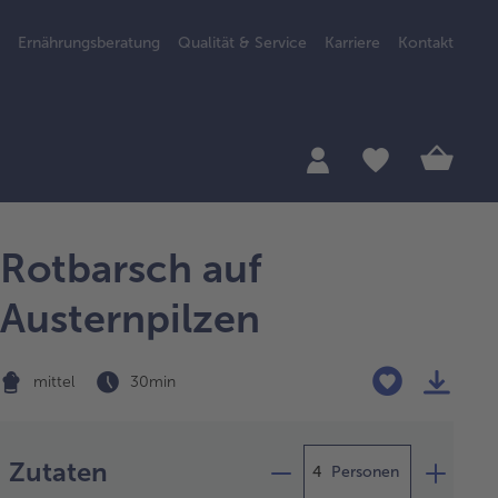
Ernährungsberatung
Qualität & Service
Karriere
Kontakt
Rotbarsch auf
Austernpilzen
mittel
30 min
Zubereitung
Zutaten
Personen