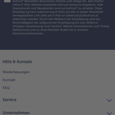
bofrost* Newsletter abonnieren möchte und willige ein, dass hierfür
meine E-Mail-Adresse verarbeitet wird um exklusive Angebote, tolle
Inspirationen und Neuigkeiten rund um bofrost* zu erhalten. Diese
Einwilligung kann jederzeit durch Klick auf den in jedem Newsletter
bereitgestellten Link oder per E-Mail an datenschutz@bofrost.at
widerrufen werden. Durch den Widerruf der Einwilligung wird die
Rechtmäßigkeit der aufgrund der Einwilligung bis zum Widerruf
erfolgten Verarbeitung nicht berührt. Nähere Informationen zum Thema
Datenschutz und zu Ihren Rechten finden Sie in unseren
Datenschutzhinweisen
.
Hilfe & Kontakt
Niederlassungen
Kontakt
FAQ
Service
Unternehmen