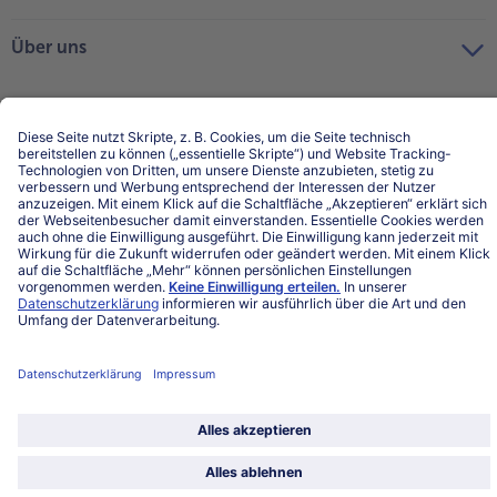
Über uns
Land / Sprache wählen