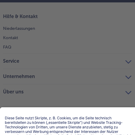
Hilfe & Kontakt
Niederlassungen
Kontakt
FAQ
Service
Unternehmen
Über uns