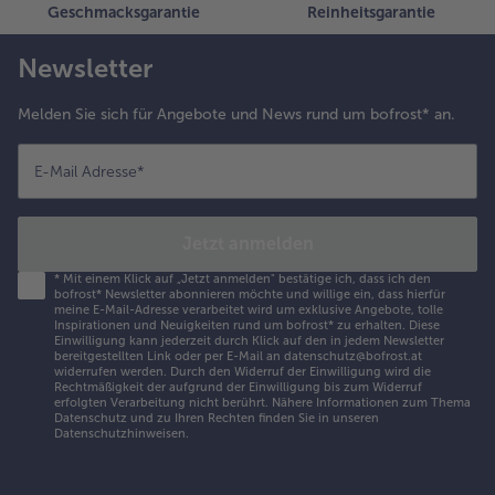
iner
Geschmacksgarantie
Reinheitsgarantie
inaigrette
ariniert.
Newsletter
Melden Sie sich für Angebote und News rund um bofrost* an.
E-Mail Adresse
*
Jetzt anmelden
*
Mit einem Klick auf „Jetzt anmelden" bestätige ich, dass ich den
bofrost* Newsletter abonnieren möchte und willige ein, dass hierfür
meine E-Mail-Adresse verarbeitet wird um exklusive Angebote, tolle
Inspirationen und Neuigkeiten rund um bofrost* zu erhalten. Diese
Einwilligung kann jederzeit durch Klick auf den in jedem Newsletter
bereitgestellten Link oder per E-Mail an datenschutz@bofrost.at
widerrufen werden. Durch den Widerruf der Einwilligung wird die
Rechtmäßigkeit der aufgrund der Einwilligung bis zum Widerruf
erfolgten Verarbeitung nicht berührt. Nähere Informationen zum Thema
Datenschutz und zu Ihren Rechten finden Sie in unseren
Datenschutzhinweisen
.