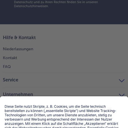
Datenschutz und zu Ihren Rechten finden Sie in unseren
Datenschutzhinweisen
.
Hilfe & Kontakt
Niederlassungen
Kontakt
FAQ
Service
Unternehmen
Über uns