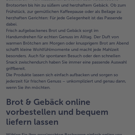
Brotsorten bis hin zu süßem und herzhaftem Gebäck. Ob zum
Frühstück, zur gemütlichen Kaffeepause oder als Beilage zu
herzhaften Gerichten: Für jede Gelegenheit ist das Passende
dabei.
Frisch aufgebackenes Brot und Gebäck sorgt im
Handumdrehen für echten Genuss im Alltag. Der Duft von
warmen Brötchen am Morgen oder knusprigem Brot am Abend
schafft kleine Wohlfühlmomente und macht jede Mahlzeit
besonders. Auch für spontanen Besuch oder den schnellen
Snack zwischendurch haben Sie immer eine passende Auswahl
griffbereit.
Die Produkte lassen sich einfach aufbacken und sorgen so
jederzeit für frischen Genuss – unkompliziert und genau dann,
wenn Sie ihn möchten.
Brot & Gebäck online
vorbestellen und bequem
liefern lassen
Wählen Sie Ihre gewünschten Backwaren einfach online vor