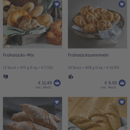
Frühstücks-Mix
Frühstückssemmeln
12 Stück = 675 g (1 kg = € 17,02)
18 Stück = 828 g (1 kg = € 10,93)
€ 11,49
€ 9,05
inkl. MwSt.
inkl. MwSt.