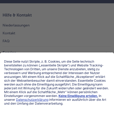
Hilfe & Kontakt
Niederlassungen
Kontakt
FAQ
Service
Unternehmen
Über uns