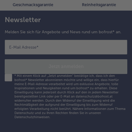
Geschmacksgarantie
Reinheitsgarantie
Newsletter
Melden Sie sich für Angebote und News rund um bofrost* an.
E-Mail Adresse
*
Jetzt anmelden
*
Mit einem Klick auf „Jetzt anmelden" bestätige ich, dass ich den
bofrost* Newsletter abonnieren möchte und willige ein, dass hierfür
meine E-Mail-Adresse verarbeitet wird um exklusive Angebote, tolle
Inspirationen und Neuigkeiten rund um bofrost* zu erhalten. Diese
Einwilligung kann jederzeit durch Klick auf den in jedem Newsletter
bereitgestellten Link oder per E-Mail an datenschutz@bofrost.at
widerrufen werden. Durch den Widerruf der Einwilligung wird die
Rechtmäßigkeit der aufgrund der Einwilligung bis zum Widerruf
erfolgten Verarbeitung nicht berührt. Nähere Informationen zum Thema
Datenschutz und zu Ihren Rechten finden Sie in unseren
Datenschutzhinweisen
.