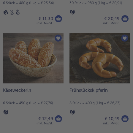
6 Stück = 480 g (1 kg = € 23,54)
30 Stück = 980 g (1 kg = € 20,91)
€ 11,30
€ 20,49
inkl. MwSt.
inkl. MwSt.
Käseweckerln
Frühstückskipferln
6 Stück = 450 g (1 kg = € 27,76)
8 Stück = 400 g (1 kg = € 26,23)
€ 12,49
€ 10,49
inkl. MwSt.
inkl. MwSt.