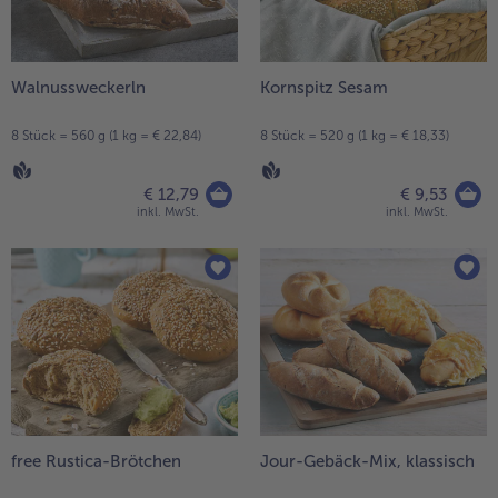
Walnussweckerln
Kornspitz Sesam
8 Stück = 560 g (1 kg = € 22,84)
8 Stück = 520 g (1 kg = € 18,33)
€ 12,79
€ 9,53
inkl. MwSt.
inkl. MwSt.
free Rustica-Brötchen
Jour-Gebäck-Mix, klassisch