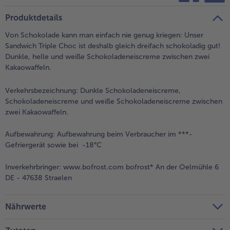
teilen
pin it
Produktdetails
Von Schokolade kann man einfach nie genug kriegen: Unser
Sandwich Triple Choc ist deshalb gleich dreifach schokoladig gut!
Dunkle, helle und weiße Schokoladeneiscreme zwischen zwei
Kakaowaffeln.
Verkehrsbezeichnung:
Dunkle Schokoladeneiscreme,
Schokoladeneiscreme und weiße Schokoladeneiscreme zwischen
zwei Kakaowaffeln.
Aufbewahrung:
Aufbewahrung beim Verbraucher im ***-
Gefriergerät sowie bei -18°C
Inverkehrbringer:
www.bofrost.com bofrost* An der Oelmühle 6
DE - 47638 Straelen
Nährwerte