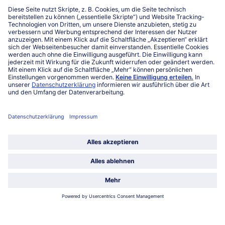
Niederlassungen
Kontakt
FAQ
Service
Unternehmen
Über uns