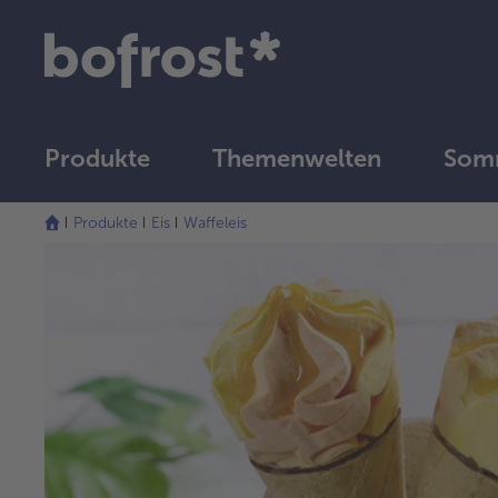
Produkte
Themenwelten
Som
Produkte
Eis
Waffeleis