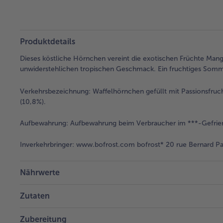
Produktdetails
Dieses köstliche Hörnchen vereint die exotischen Früchte Mango
unwiderstehlichen tropischen Geschmack. Ein fruchtiges Som
Verkehrsbezeichnung:
Waffelhörnchen gefüllt mit Passionsfruch
(10,8%).
Aufbewahrung:
Aufbewahrung beim Verbraucher im ***-Gefrier
Inverkehrbringer:
www.bofrost.com bofrost* 20 rue Bernard Pal
Nährwerte
Zutaten
Zubereitung