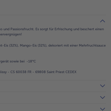
 und Passionsfrucht. Es sorgt für Erfrischung und beschert einen
mervergnügen!
t-Eis (32%), Mango-Eis (32%), dekoriert mit einer Mehrfruchtsauce
gerät sowie bei -18°C
issy - CS 60038 FR - 69808 Saint Priest CEDEX