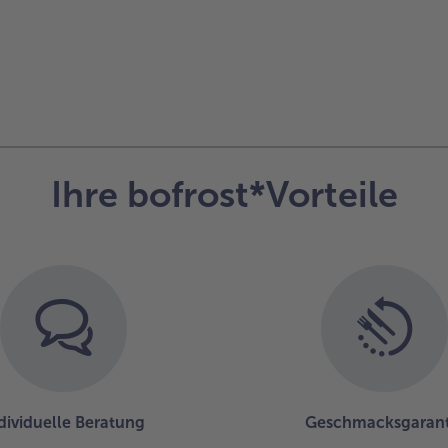
Ihre bofrost*Vorteile
dividuelle Beratung
Geschmacksgarant