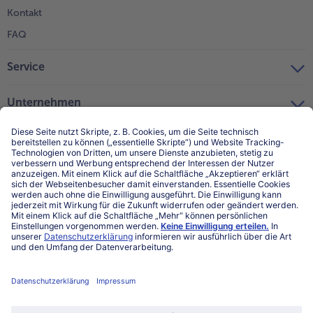
Kontakt
FAQ
Service
Unternehmen
Über uns