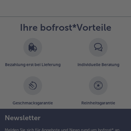
Ihre bofrost*Vorteile
Bezahlung erst bei Lieferung
Individuelle Beratung
Geschmacksgarantie
Reinheitsgarantie
Newsletter
Melden Sie sich für Angebote und News rund um bofrost* an.