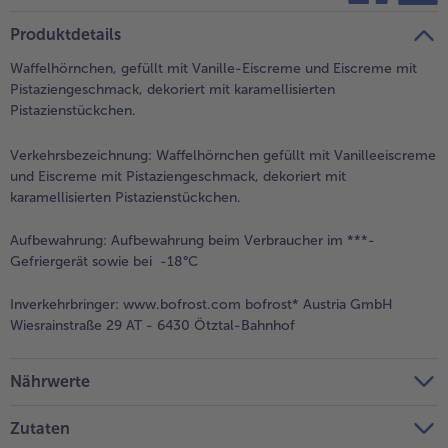
teilen
pin it
Produktdetails
Waffelhörnchen, gefüllt mit Vanille-Eiscreme und Eiscreme mit
Pistaziengeschmack, dekoriert mit karamellisierten
Pistazienstückchen.
Verkehrsbezeichnung:
Waffelhörnchen gefüllt mit Vanilleeiscreme
und Eiscreme mit Pistaziengeschmack, dekoriert mit
karamellisierten Pistazienstückchen.
Aufbewahrung:
Aufbewahrung beim Verbraucher im ***-
Gefriergerät sowie bei -18°C
Inverkehrbringer:
www.bofrost.com bofrost* Austria GmbH
Wiesrainstraße 29 AT - 6430 Ötztal-Bahnhof
Nährwerte
Zutaten