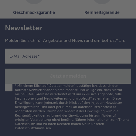
Geschmacksgarantie
Reinheitsgarantie
Newsletter
Melden Sie sich für Angebote und News rund um bofrost* an.
E-Mail Adresse
*
Jetzt anmelden
*
Mit einem Klick auf „Jetzt anmelden" bestätige ich, dass ich den
bofrost* Newsletter abonnieren möchte und willige ein, dass hierfür
meine E-Mail-Adresse verarbeitet wird um exklusive Angebote, tolle
Inspirationen und Neuigkeiten rund um bofrost* zu erhalten. Diese
Einwilligung kann jederzeit durch Klick auf den in jedem Newsletter
bereitgestellten Link oder per E-Mail an datenschutz@bofrost.at
widerrufen werden. Durch den Widerruf der Einwilligung wird die
Rechtmäßigkeit der aufgrund der Einwilligung bis zum Widerruf
erfolgten Verarbeitung nicht berührt. Nähere Informationen zum Thema
Datenschutz und zu Ihren Rechten finden Sie in unseren
Datenschutzhinweisen
.