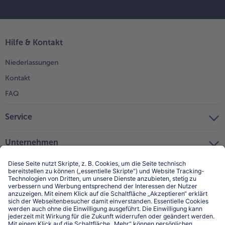
Hilfe & Kontakt
Niederlassungen
Kontakt
FAQ
Service
Unternehmen
Über uns