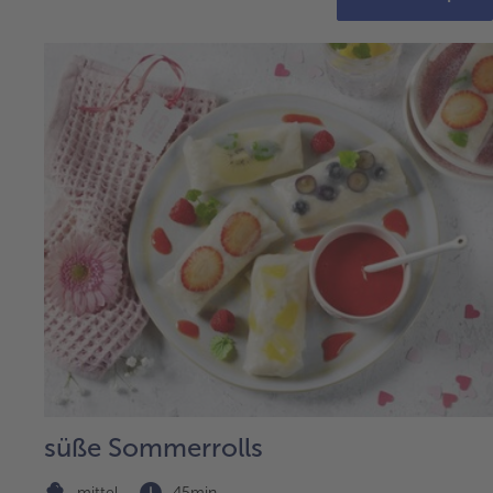
süße Sommerrolls
mittel
45min