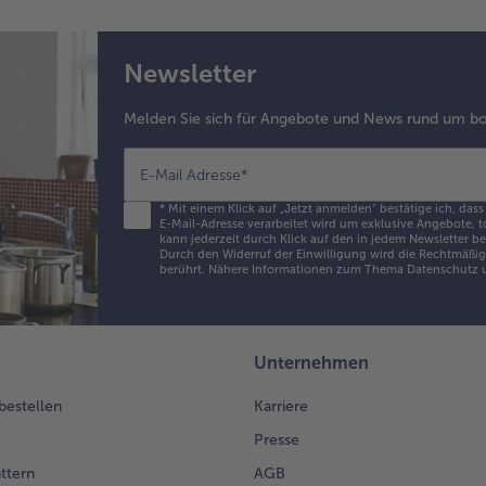
Newsletter
Melden Sie sich für Angebote und News rund um bo
E-Mail Adresse
*
*
Mit einem Klick auf „Jetzt anmelden" bestätige ich, dass
E-Mail-Adresse verarbeitet wird um exklusive Angebote, t
kann jederzeit durch Klick auf den in jedem Newsletter b
Durch den Widerruf der Einwilligung wird die Rechtmäßigk
berührt. Nähere Informationen zum Thema Datenschutz u
Unternehmen
 bestellen
Karriere
Presse
ättern
AGB