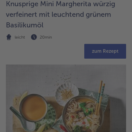
Knusprige Mini Margherita würzig
verfeinert mit leuchtend grünem
Basilikumöl
leicht
20min
zum Rezept