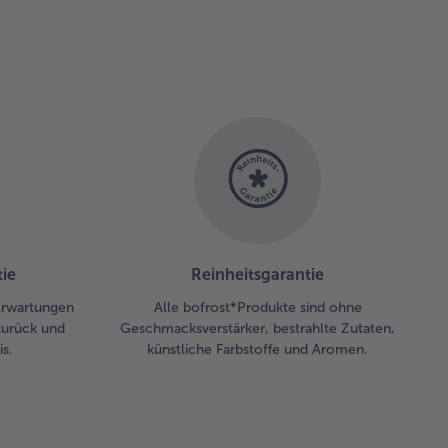
ie
Reinheitsgarantie
 Erwartungen
Alle bofrost*Produkte sind ohne
zurück und
Geschmacksverstärker, bestrahlte Zutaten,
s.
künstliche Farbstoffe und Aromen.