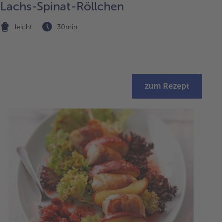
Lachs-Spinat-Röllchen
leicht
30min
zum Rezept