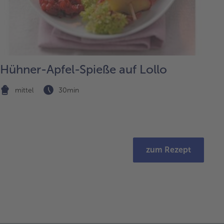
Hühner-Apfel-Spieße auf Lollo
mittel
30min
zum Rezept