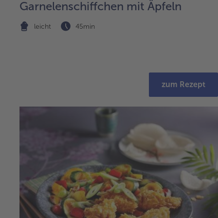
Garnelenschiffchen mit Äpfeln
leicht
45min
zum Rezept