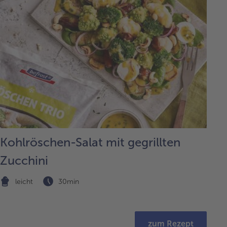
Kohlröschen-Salat mit gegrillten
Zucchini
leicht
30min
zum Rezept