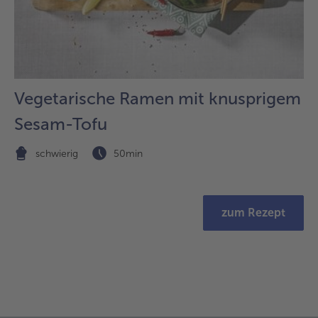
Vegetarische Ramen mit knusprigem
Sesam-Tofu
schwierig
50min
zum Rezept