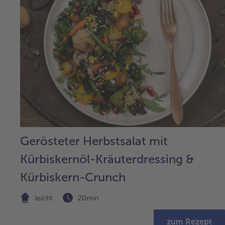
Gerösteter Herbstsalat mit
Kürbiskernöl-Kräuterdressing &
Kürbiskern-Crunch
leicht
20min
zum Rezept