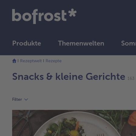
Produkte
Themenwelten
Som
Rezeptwelt
Rezepte
Snacks & kleine Gerichte
163 
Filter