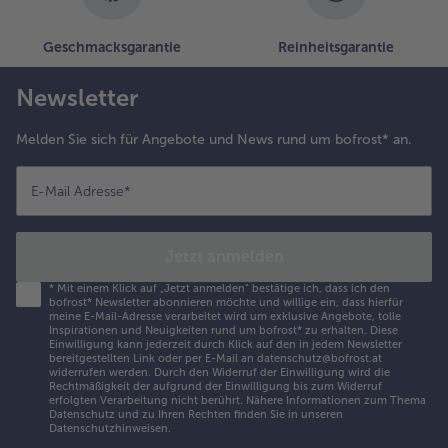
Geschmacksgarantie
Reinheitsgarantie
Newsletter
Melden Sie sich für Angebote und News rund um bofrost* an.
E-Mail Adresse
*
Jetzt anmelden
*
Mit einem Klick auf „Jetzt anmelden" bestätige ich, dass ich den
bofrost* Newsletter abonnieren möchte und willige ein, dass hierfür
meine E-Mail-Adresse verarbeitet wird um exklusive Angebote, tolle
Inspirationen und Neuigkeiten rund um bofrost* zu erhalten. Diese
Einwilligung kann jederzeit durch Klick auf den in jedem Newsletter
bereitgestellten Link oder per E-Mail an datenschutz@bofrost.at
widerrufen werden. Durch den Widerruf der Einwilligung wird die
Rechtmäßigkeit der aufgrund der Einwilligung bis zum Widerruf
erfolgten Verarbeitung nicht berührt. Nähere Informationen zum Thema
Datenschutz und zu Ihren Rechten finden Sie in unseren
Datenschutzhinweisen
.