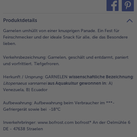
teilen
pin it
Produktdetails
Garnelen umhüllt von einer knusprigen Panade. Ein Fest für
Feinschmecker und der ideale Snack für alle, die das Besondere
lieben.
Verkehrsbezeichnung:
Garnelen, geschält und entdarmt, paniert
und vorfrittiert. Tiefgefroren.
Herkunft / Ursprung:
GARNELEN
wissenschaftliche Bezeichnung
:
Litopenaeus vannamei
aus Aquakultur gewonnen in
: A)
Venezuela, B) Ecuador
Aufbewahrung:
Aufbewahrung beim Verbraucher im ***-
Gefriergerät sowie bei -18°C
Inverkehrbringer:
www.bofrost.com bofrost* An der Oelmühle 6
DE - 47638 Straelen