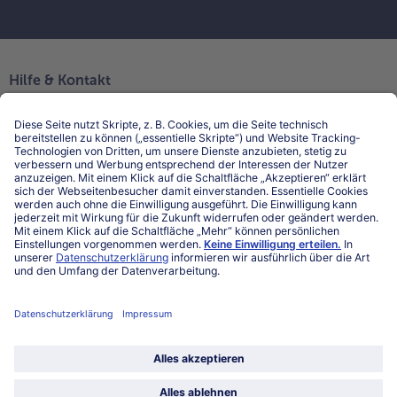
Hilfe & Kontakt
Niederlassungen
Kontakt
FAQ
Service
Unternehmen
Über uns