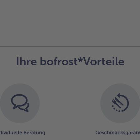
Ihre bofrost*Vorteile
dividuelle Beratung
Geschmacksgarant