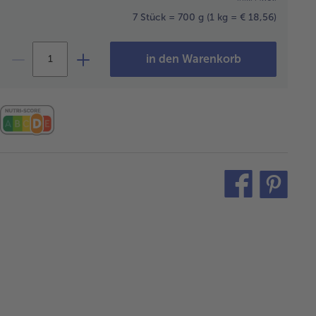
7 Stück = 700 g
(1 kg = € 18,56)
in den Warenkorb
teilen
pin
it