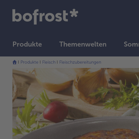
Produkte
Themenwelten
Som
Produkte
Fleisch
Fleischzubereitungen