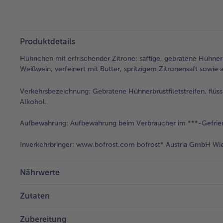
Produktdetails
Hühnchen mit erfrischender Zitrone: saftige, gebratene Hühner
Weißwein, verfeinert mit Butter, spritzigem Zitronensaft sowi
Verkehrsbezeichnung:
Gebratene Hühnerbrustfiletstreifen, flüss
Alkohol.
Aufbewahrung:
Aufbewahrung beim Verbraucher im ***-Gefrier
Inverkehrbringer:
www.bofrost.com bofrost* Austria GmbH Wies
Nährwerte
Zutaten
Zubereitung