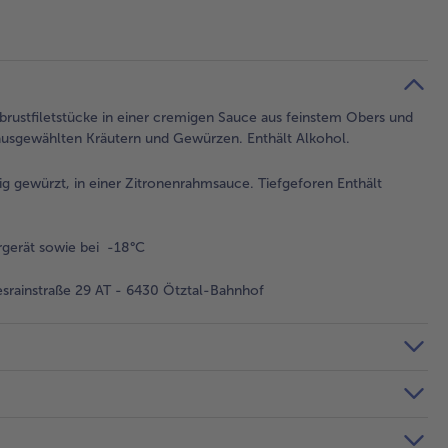
brustfiletstücke in einer cremigen Sauce aus feinstem Obers und
e ausgewählten Kräutern und Gewürzen. Enthält Alkohol.
ig gewürzt, in einer Zitronenrahmsauce. Tiefgeforen Enthält
gerät sowie bei -18°C
rainstraße 29 AT - 6430 Ötztal-Bahnhof