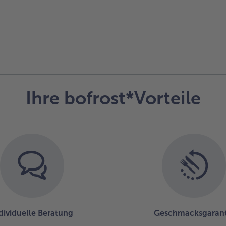
Ihre bofrost*Vorteile
dividuelle Beratung
Geschmacksgarant