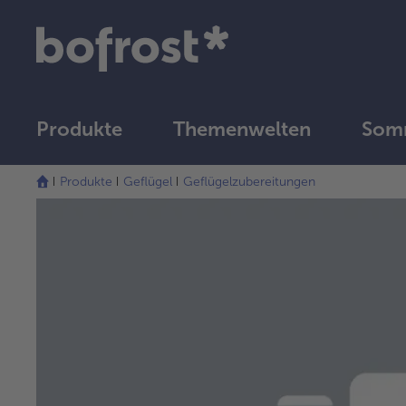
Produkte
Themenwelten
Som
Produkte
Geflügel
Geflügelzubereitungen