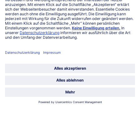
FAQ
Service
Unternehmen
Über uns
Land / Sprache wählen