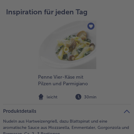
teilen
pin it
Inspiration für jeden Tag
Penne Vier-Käse mit
Pilzen und Parmigiano
leicht
30min
Produktdetails
Nudeln aus Hartweizengrieß, dazu Blattspinat und eine
aromatische Sauce aus Mozzarella, Emmentaler, Gorgonzola und
Parmesan. Ca. 2–3 Portionen.