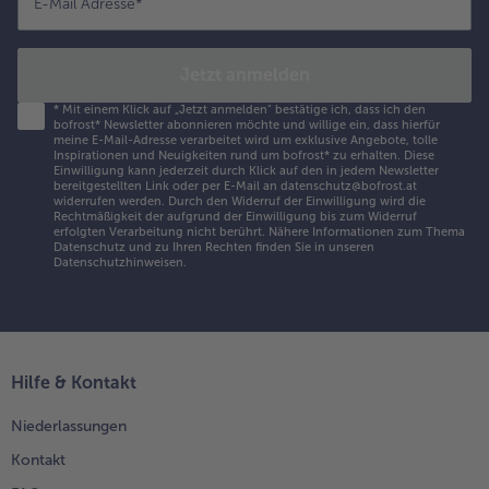
E-Mail Adresse
*
Jetzt anmelden
*
Mit einem Klick auf „Jetzt anmelden" bestätige ich, dass ich den
bofrost* Newsletter abonnieren möchte und willige ein, dass hierfür
meine E-Mail-Adresse verarbeitet wird um exklusive Angebote, tolle
Inspirationen und Neuigkeiten rund um bofrost* zu erhalten. Diese
Einwilligung kann jederzeit durch Klick auf den in jedem Newsletter
bereitgestellten Link oder per E-Mail an datenschutz@bofrost.at
widerrufen werden. Durch den Widerruf der Einwilligung wird die
Rechtmäßigkeit der aufgrund der Einwilligung bis zum Widerruf
erfolgten Verarbeitung nicht berührt. Nähere Informationen zum Thema
Datenschutz und zu Ihren Rechten finden Sie in unseren
Datenschutzhinweisen
.
Hilfe & Kontakt
Niederlassungen
Kontakt