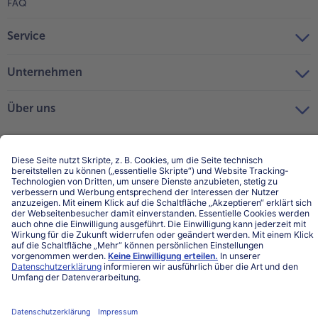
FAQ
Service
Unternehmen
Über uns
Land / Sprache wählen