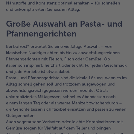
Nährstoffe und Konsistenz optimal erhalten – für schnellen
und unkomplizierten Genuss im Alltag.
Große Auswahl an Pasta- und
Pfannengerichten
Bei bofrost* erwartet Sie eine vielfältige Auswahl – von
klassischen Nudelgerichten bis hin zu abwechslungsreichen
Pfannengerichten mit Fleisch, Fisch oder Gemüse. Ob
italienisch inspiriert, herzhaft oder leicht: Für jeden Geschmack
und jede Vorliebe ist etwas dabei.
Pasta- und Pfannengerichte sind die ideale Lösung, wenn es im
Alltag schnell gehen soll und trotzdem ausgewogen und
abwechslungsreich gegessen werden möchte. Ob als
unkompliziertes Mittagessen, schnelles Abendessen nach
einem langen Tag oder als warme Mahlzeit zwischendurch –
die Gerichte lassen sich flexibel einsetzen und passen zu vielen
Gelegenheiten.
Auch vegetarische Varianten oder leichte Kombinationen mit
Gemüse sorgen für Vielfalt auf dem Teller und bringen