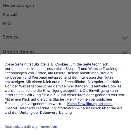
Niederlassungen
Kontakt
FAQ
Service
Unternehmen
Über uns