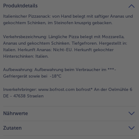
teilen
pin it
Produktdetails
Italienischer Pizzasnack: von Hand belegt mit saftiger Ananas und
gekochtem Schinken, im Steinofen knusprig gebacken.
Verkehrsbezeichnung:
Längliche Pizza belegt mit Mozzarella,
Ananas und gekochtem Schinken. Tiefgefroren. Hergestellt in:
Italien. Herkunft Ananas: Nicht-EU. Herkunft gekochter
Hinterschinken: Italien.
Aufbewahrung:
Aufbewahrung beim Verbraucher im ***-
Gefriergerät sowie bei -18°C
Inverkehrbringer:
www.bofrost.com bofrost* An der Oelmühle 6
DE - 47638 Straelen
Nährwerte
Zutaten