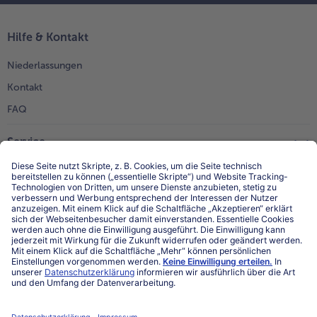
Hilfe & Kontakt
Niederlassungen
Kontakt
FAQ
Service
Unternehmen
Über uns