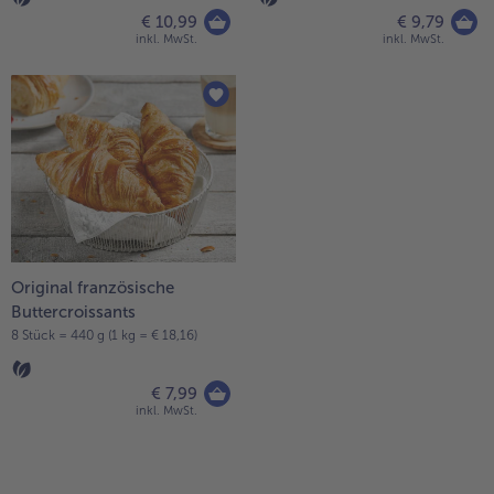
€ 10,99
€ 9,79
inkl. MwSt.
inkl. MwSt.
Original französische
Buttercroissants
8 Stück = 440 g (1 kg = € 18,16)
€ 7,99
inkl. MwSt.