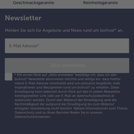
Geschmacksgarantie
Reinheitsgarantie
Newsletter
Melden Sie sich für Angebote und News rund um bofrost* an.
E-Mail Adresse
*
Jetzt anmelden
*
Mit einem Klick auf „Jetzt anmelden" bestätige ich, dass ich den
bofrost* Newsletter abonnieren möchte und willige ein, dass hierfür
meine E-Mail-Adresse verarbeitet wird um exklusive Angebote, tolle
Inspirationen und Neuigkeiten rund um bofrost* zu erhalten. Diese
Einwilligung kann jederzeit durch Klick auf den in jedem Newsletter
bereitgestellten Link oder per E-Mail an datenschutz@bofrost.at
widerrufen werden. Durch den Widerruf der Einwilligung wird die
Rechtmäßigkeit der aufgrund der Einwilligung bis zum Widerruf
erfolgten Verarbeitung nicht berührt. Nähere Informationen zum Thema
Datenschutz und zu Ihren Rechten finden Sie in unseren
Datenschutzhinweisen
.