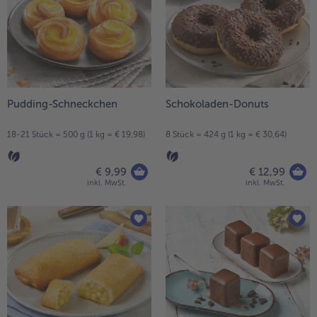
Pudding-Schneckchen
Schokoladen-Donuts
18-21 Stück = 500 g (1 kg = € 19,98)
8 Stück = 424 g (1 kg = € 30,64)
€ 9,99
€ 12,99
inkl. MwSt.
inkl. MwSt.