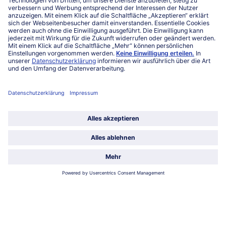
FAQ
Service
Unternehmen
Über uns
Land / Sprache wählen