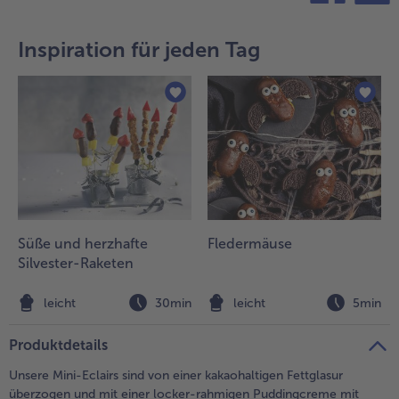
teilen
pin it
Inspiration für jeden Tag
Süße und herzhafte
Fledermäuse
Silvester-Raketen
leicht
30min
leicht
5min
Produktdetails
Unsere Mini-Eclairs sind von einer kakaohaltigen Fettglasur
überzogen und mit einer locker-rahmigen Puddingcreme mit