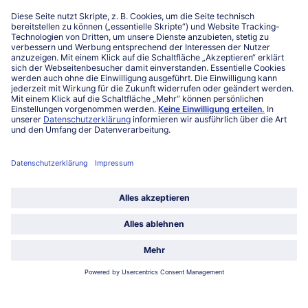
Niederlassungen
Kontakt
FAQ
Service
Unternehmen
Über uns