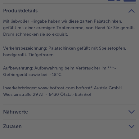
teilen
pin it
Produktdetails
Mit liebvoller Hingabe haben wir diese zarten Palatschinken,
gefüllt mit einer cremigen Topfencreme, von Hand für Sie gerollt.
Drum schmecken sie so exquisit.
Verkehrsbezeichnung:
Palatschinken gefüllt mit Speisetopfen,
handgerollt. Tiefgefroren.
Aufbewahrung:
Aufbewahrung beim Verbraucher im ***-
Gefriergerät sowie bei -18°C
Inverkehrbringer:
www.bofrost.com bofrost* Austria GmbH
Wiesrainstraße 29 AT - 6430 Ötztal-Bahnhof
Nährwerte
Zutaten