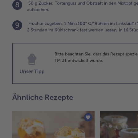
8
50 g Zucker, Tortenguss und Obstsaft in den Mixtopf g
aufkochen.
9
Früchte zugeben, 1 Min./100° C/"Rühren im Linkslauf"/"S
2 Stunden im Kühlschrank fest werden lassen, in 16 Stü
Bitte beachten Sie, dass das Rezept spezi
TM 31 entwickelt wurde.
Unser Tipp
Ähnliche Rezepte