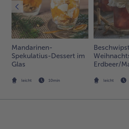
Mandarinen-
Beschwips
Spekulatius-Dessert im
Weihnachts
Glas
Erdbeer/M
leicht
10min
leicht