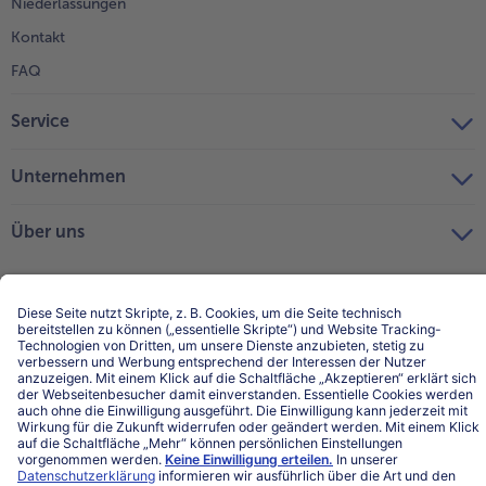
Niederlassungen
Kontakt
FAQ
Service
Unternehmen
Über uns