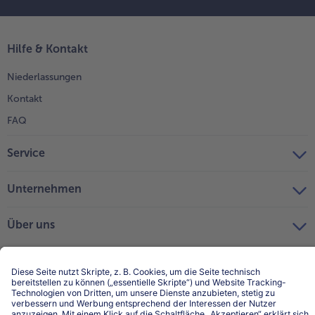
Hilfe & Kontakt
Niederlassungen
Kontakt
FAQ
Service
Unternehmen
Über uns