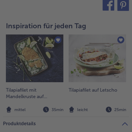
teilen
pin it
Inspiration für jeden Tag
Tilapiafilet mit
Tilapiafilet auf Letscho
Mandelkruste auf
Blattspinat
mittel
35min
leicht
25min
Produktdetails