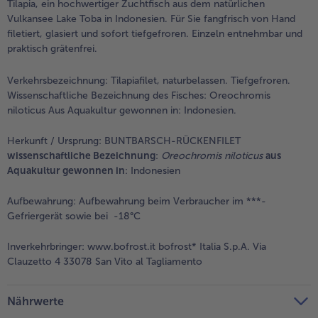
Tilapia, ein hochwertiger Zuchtfisch aus dem natürlichen
Vulkansee Lake Toba in Indonesien. Für Sie fangfrisch von Hand
filetiert, glasiert und sofort tiefgefroren. Einzeln entnehmbar und
praktisch grätenfrei.
Verkehrsbezeichnung:
Tilapiafilet, naturbelassen. Tiefgefroren.
Wissenschaftliche Bezeichnung des Fisches: Oreochromis
niloticus Aus Aquakultur gewonnen in: Indonesien.
Herkunft / Ursprung:
BUNTBARSCH-RÜCKENFILET
wissenschaftliche Bezeichnung
:
Oreochromis niloticus
aus
Aquakultur gewonnen in
: Indonesien
Aufbewahrung:
Aufbewahrung beim Verbraucher im ***-
Gefriergerät sowie bei -18°C
Inverkehrbringer:
www.bofrost.it bofrost* Italia S.p.A. Via
Clauzetto 4 33078 San Vito al Tagliamento
Nährwerte