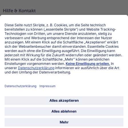
Hilfe & Kontakt
Niederlassungen
Kontakt
FAQ
Service
Unternehmen
Über uns