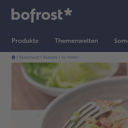
Produkte
Themenwelten
Som
Rezeptwelt
Rezepte
für Kinder