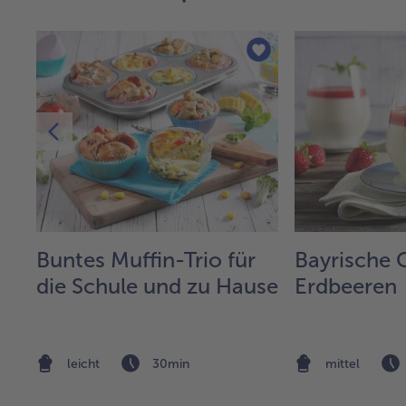
Buntes Muffin-Trio für
Bayrische 
die Schule und zu Hause
Erdbeeren
leicht
30min
mittel