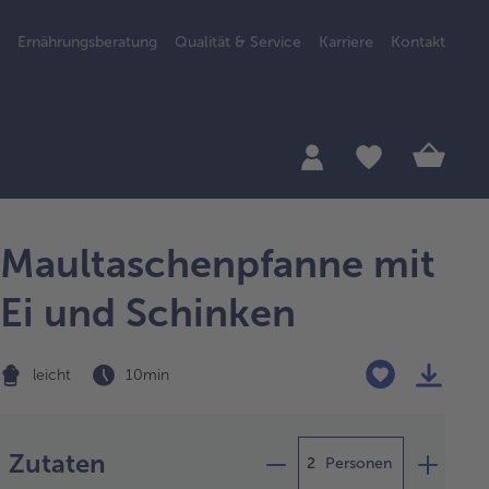
Ernährungsberatung
Qualität & Service
Karriere
Kontakt
Maultaschenpfanne mit
Ei und Schinken
leicht
10 min
Zubereitung
Zutaten
Personen