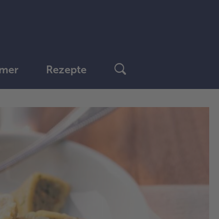
mer
Rezepte
1.