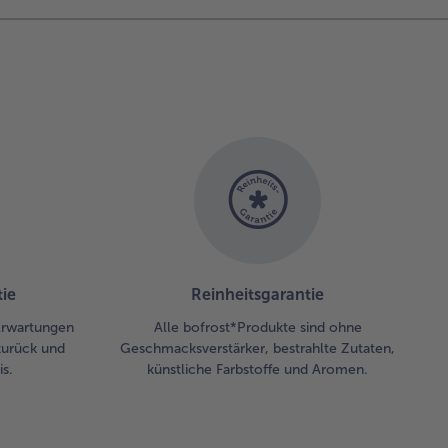
ie
Reinheitsgarantie
 Erwartungen
Alle bofrost*Produkte sind ohne
zurück und
Geschmacksverstärker, bestrahlte Zutaten,
s.
künstliche Farbstoffe und Aromen.