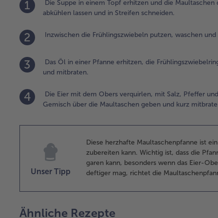
1
Die Suppe in einem Topf erhitzen und die Maultaschen 
abkühlen lassen und in Streifen schneiden.
2
Inzwischen die Frühlingszwiebeln putzen, waschen und i
3
Das Öl in einer Pfanne erhitzen, die Frühlingszwiebelr
und mitbraten.
4
Die Eier mit dem Obers verquirlen, mit Salz, Pfeffer u
Gemisch über die Maultaschen geben und kurz mitbrate
Diese herzhafte Maultaschenpfanne ist ei
zubereiten kann. Wichtig ist, dass die Pfa
garen kann, besonders wenn das Eier-Obe
Unser Tipp
deftiger mag, richtet die Maultaschenpfan
Ähnliche Rezepte