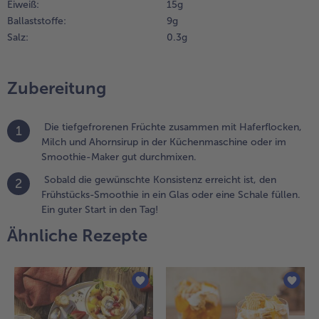
Eiweiß:
15 g
Ballaststoffe:
9 g
Salz:
0.3 g
Zubereitung
Die tiefgefrorenen Früchte zusammen mit Haferflocken,
1
Milch und Ahornsirup in der Küchenmaschine oder im
Smoothie-Maker gut durchmixen.
Sobald die gewünschte Konsistenz erreicht ist, den
2
Frühstücks-Smoothie in ein Glas oder eine Schale füllen.
Ein guter Start in den Tag!
Ähnliche Rezepte