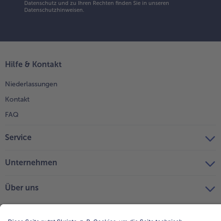
Datenschutz und zu Ihren Rechten finden Sie in unseren
Datenschutzhinweisen
.
Hilfe & Kontakt
Niederlassungen
Kontakt
FAQ
Service
Unternehmen
Über uns