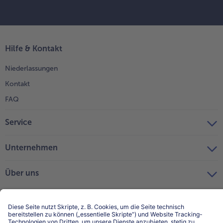
Hilfe & Kontakt
Niederlassungen
Kontakt
FAQ
Service
Unternehmen
Über uns