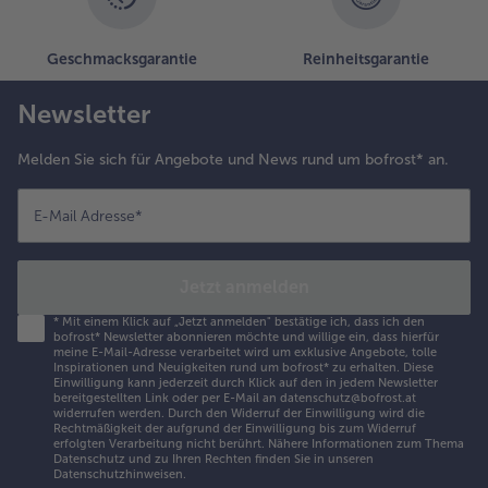
Geschmacksgarantie
Reinheitsgarantie
Newsletter
Melden Sie sich für Angebote und News rund um bofrost* an.
E-Mail Adresse
*
Jetzt anmelden
*
Mit einem Klick auf „Jetzt anmelden" bestätige ich, dass ich den
bofrost* Newsletter abonnieren möchte und willige ein, dass hierfür
meine E-Mail-Adresse verarbeitet wird um exklusive Angebote, tolle
Inspirationen und Neuigkeiten rund um bofrost* zu erhalten. Diese
Einwilligung kann jederzeit durch Klick auf den in jedem Newsletter
bereitgestellten Link oder per E-Mail an datenschutz@bofrost.at
widerrufen werden. Durch den Widerruf der Einwilligung wird die
Rechtmäßigkeit der aufgrund der Einwilligung bis zum Widerruf
erfolgten Verarbeitung nicht berührt. Nähere Informationen zum Thema
Datenschutz und zu Ihren Rechten finden Sie in unseren
Datenschutzhinweisen
.