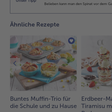
Unser Tipp
Belieben kann man den Spinat vor dem Ga
Ähnliche Rezepte
Buntes Muffin-Trio für
Erdbeer-M
die Schule und zu Hause
Tiramisu m