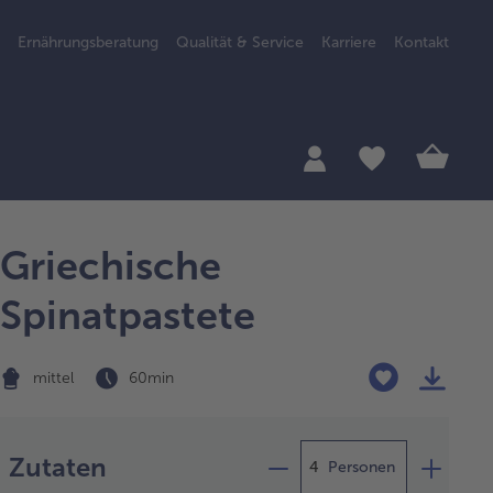
Ernährungsberatung
Qualität & Service
Karriere
Kontakt
Griechische
Spinatpastete
mittel
60 min
Zubereitung
Zutaten
Personen