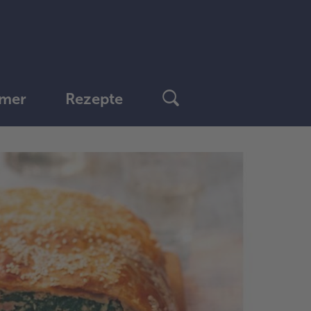
mer
Rezepte
1.