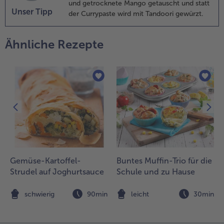
und getrocknete Mango getauscht und statt
Unser Tipp
der Currypaste wird mit Tandoori gewürzt.
Ähnliche Rezepte
Gemüse-Kartoffel-
Buntes Muffin-Trio für die
Strudel auf Joghurtsauce
Schule und zu Hause
n
schwierig
90min
leicht
30min