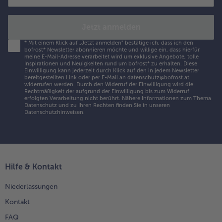
Jetzt anmelden
*
Mit einem Klick auf „Jetzt anmelden" bestätige ich, dass ich den
bofrost* Newsletter abonnieren möchte und willige ein, dass hierfür
meine E-Mail-Adresse verarbeitet wird um exklusive Angebote, tolle
Inspirationen und Neuigkeiten rund um bofrost* zu erhalten. Diese
Einwilligung kann jederzeit durch Klick auf den in jedem Newsletter
bereitgestellten Link oder per E-Mail an datenschutz@bofrost.at
widerrufen werden. Durch den Widerruf der Einwilligung wird die
Rechtmäßigkeit der aufgrund der Einwilligung bis zum Widerruf
erfolgten Verarbeitung nicht berührt. Nähere Informationen zum Thema
Datenschutz und zu Ihren Rechten finden Sie in unseren
Datenschutzhinweisen
.
Hilfe & Kontakt
Niederlassungen
Kontakt
FAQ