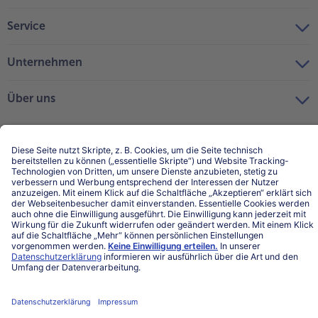
Service
Unternehmen
Über uns
Land / Sprache wählen