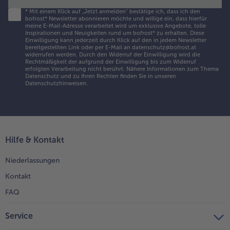
*
Mit einem Klick auf „Jetzt anmelden" bestätige ich, dass ich den
bofrost* Newsletter abonnieren möchte und willige ein, dass hierfür
meine E-Mail-Adresse verarbeitet wird um exklusive Angebote, tolle
Inspirationen und Neuigkeiten rund um bofrost* zu erhalten. Diese
Einwilligung kann jederzeit durch Klick auf den in jedem Newsletter
bereitgestellten Link oder per E-Mail an datenschutz@bofrost.at
widerrufen werden. Durch den Widerruf der Einwilligung wird die
Rechtmäßigkeit der aufgrund der Einwilligung bis zum Widerruf
erfolgten Verarbeitung nicht berührt. Nähere Informationen zum Thema
Datenschutz und zu Ihren Rechten finden Sie in unseren
Datenschutzhinweisen
.
Hilfe & Kontakt
Niederlassungen
Kontakt
FAQ
Service