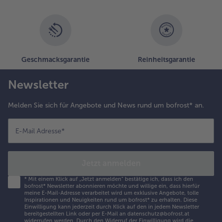
Geschmacksgarantie
Reinheitsgarantie
Newsletter
Melden Sie sich für Angebote und News rund um bofrost* an.
E-Mail Adresse
*
Jetzt anmelden
*
Mit einem Klick auf „Jetzt anmelden" bestätige ich, dass ich den
bofrost* Newsletter abonnieren möchte und willige ein, dass hierfür
meine E-Mail-Adresse verarbeitet wird um exklusive Angebote, tolle
Inspirationen und Neuigkeiten rund um bofrost* zu erhalten. Diese
Einwilligung kann jederzeit durch Klick auf den in jedem Newsletter
bereitgestellten Link oder per E-Mail an datenschutz@bofrost.at
widerrufen werden. Durch den Widerruf der Einwilligung wird die