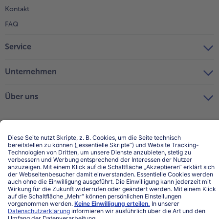
Kontakt
FAQ
Service
Unternehmen
Über uns