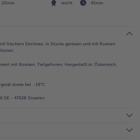
20min
leicht
45min
mit frischem Eischnee, in Stücke gerissen und mit Rosinen
tionen.
inert mit Rosinen. Tiefgefroren. Hergestellt in: Österreich.
gerät sowie bei -18°C
 DE - 47638 Straelen