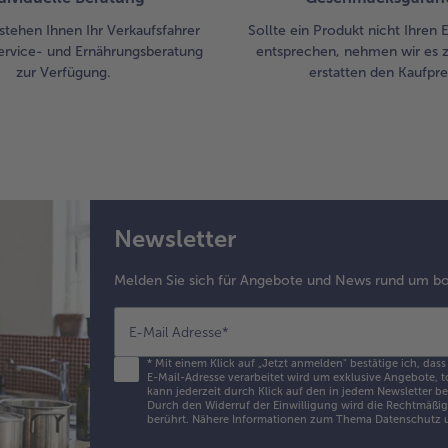
stehen Ihnen Ihr Verkaufsfahrer
Sollte ein Produkt nicht Ihren
ervice- und Ernährungsberatung
entsprechen, nehmen wir es 
zur Verfügung.
erstatten den Kaufprei
Newsletter
Melden Sie sich für Angebote und News rund um bo
E-Mail Adresse
*
*
Mit einem Klick auf „Jetzt anmelden" bestätige ich, dass
E-Mail-Adresse verarbeitet wird um exklusive Angebote, t
kann jederzeit durch Klick auf den in jedem Newsletter b
Durch den Widerruf der Einwilligung wird die Rechtmäßigk
berührt. Nähere Informationen zum Thema Datenschutz u