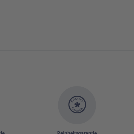
ie
Reinheitsgarantie