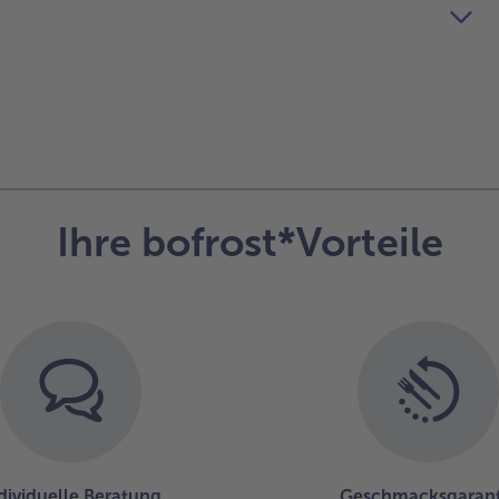
Ihre bofrost*Vorteile
dividuelle Beratung
Geschmacksgarant