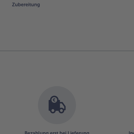
Zubereitung
Bezahlung erst bei Lieferung
In