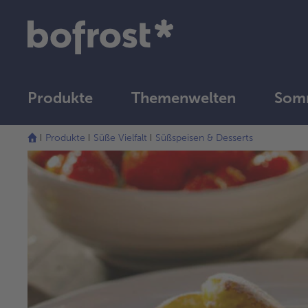
Produkte
Themenwelten
Som
Produkte
Süße Vielfalt
Süßspeisen & Desserts