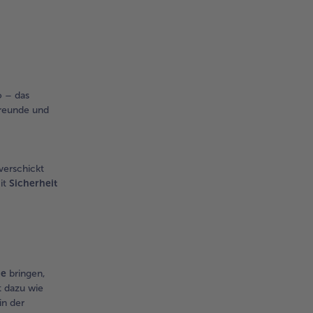
 – das
Freunde und
verschickt
it
Sicherheit
be
bringen,
 dazu wie
in der