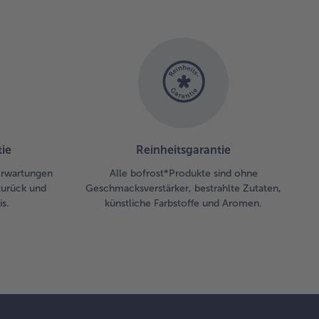
ie
Reinheitsgarantie
 Erwartungen
Alle bofrost*Produkte sind ohne
zurück und
Geschmacksverstärker, bestrahlte Zutaten,
s.
künstliche Farbstoffe und Aromen.