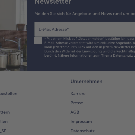
Newsletter
Melden Sie sich für Angebote und News rund um bo
E-Mail Adresse
*
*
Mit einem Klick auf „Jetzt anmelden" bestätige ich, dass
E-Mail-Adresse verarbeitet wird um exklusive Angebote, t
kann jederzeit durch Klick auf den in jedem Newsletter b
Durch den Widerruf der Einwilligung wird die Rechtmäßigk
berührt. Nähere Informationen zum Thema Datenschutz u
Unternehmen
 bestellen
Karriere
Presse
ättern
AGB
llen
Impressum
g_SP
Datenschutz