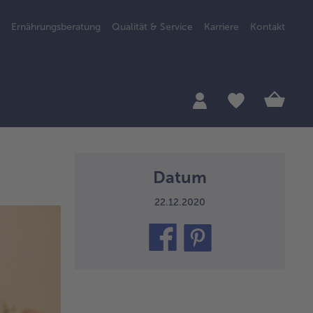
Ernährungsberatung
Qualität & Service
Karriere
Kontakt
Datum
22.12.2020
teilen
pin
it