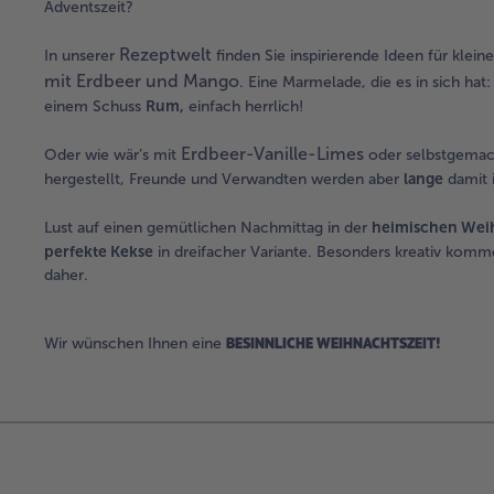
Adventszeit?
Rezeptwelt
In unserer
finden Sie inspirierende Ideen für kleine
mit Erdbeer und Mango
. Eine Marmelade, die es in sich hat
einem Schuss
Rum,
einfach herrlich!
Erdbeer-Vanille-Limes
Oder wie wär’s mit
oder selbstgema
hergestellt, Freunde und Verwandten werden aber
lange
damit 
Lust auf einen gemütlichen Nachmittag in der
heimischen Wei
perfekte Kekse
in dreifacher Variante. Besonders kreativ komm
daher.
BESINNLICHE WEIHNACHTSZEIT!
Wir wünschen Ihnen eine