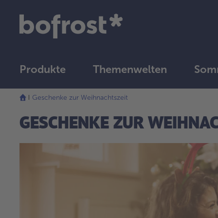
Produkte
Themenwelten
Som
Geschenke zur Weihnachtszeit
GESCHENKE ZUR WEIHNAC