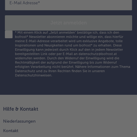
E-Mail Adresse
*
Jetzt anmelden
*
Mit einem Klick auf „Jetzt anmelden" bestätige ich, dass ich den
bofrost* Newsletter abonnieren möchte und willige ein, dass hierfür
meine E-Mail-Adresse verarbeitet wird um exklusive Angebote, tolle
Inspirationen und Neuigkeiten rund um bofrost* zu erhalten. Diese
Einwilligung kann jederzeit durch Klick auf den in jedem Newsletter
bereitgestellten Link oder per E-Mail an datenschutz@bofrost.at
widerrufen werden. Durch den Widerruf der Einwilligung wird die
Rechtmäßigkeit der aufgrund der Einwilligung bis zum Widerruf
erfolgten Verarbeitung nicht berührt. Nähere Informationen zum Thema
Datenschutz und zu Ihren Rechten finden Sie in unseren
Datenschutzhinweisen
.
Hilfe & Kontakt
Niederlassungen
Kontakt