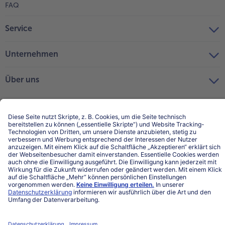
FAQ
Service
Unternehmen
Über uns
Land / Sprache wählen