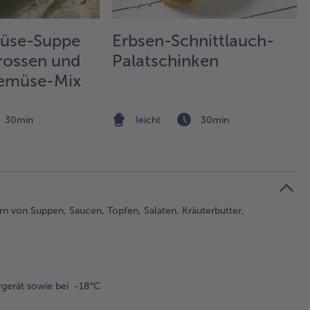
üse-Suppe
Erbsen-Schnittlauch-
rossen und
Palatschinken
Gemüse-Mix
30min
leicht
30min
rn von Suppen, Saucen, Topfen, Salaten, Kräuterbutter,
gerät sowie bei -18°C