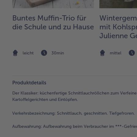
Buntes Muffin-Trio für
Wintergem
die Schule und zu Hause
mit Kohlsp
Julienne 
leicht
30min
mittel
Produktdetails
Der Klassiker: küchenfertige Schnittlauchröllchen zum Verfeine
Kartoffelgerichten und Eintöpfen.
Verkehrsbezeichnung:
Schnittlauch, geschnitten. Tiefgefroren.
Aufbewahrung:
Aufbewahrung beim Verbraucher im ***-Gefrier