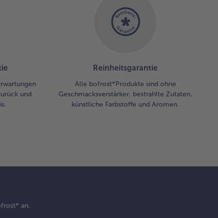
ie
Reinheitsgarantie
 Erwartungen
Alle bofrost*Produkte sind ohne
zurück und
Geschmacksverstärker, bestrahlte Zutaten,
s.
künstliche Farbstoffe und Aromen.
frost* an.