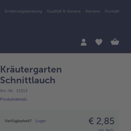
Ernährungsberatung
Qualität & Service
Karriere
Kontakt
Kräutergarten
Schnittlauch
Art.-Nr. 11013
Produktdetails
Preisangabe
€ 2,85
Verfügbarkeit?
Login
inkl. MwSt.