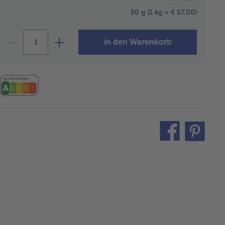
50 g
(1 kg = € 57,00)
in den Warenkorb
teilen
pin
it