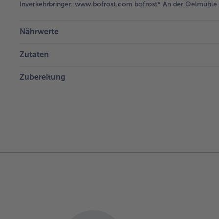
Inverkehrbringer:
www.bofrost.com bofrost* An der Oelmühle 6
Nährwerte
Zutaten
Zubereitung