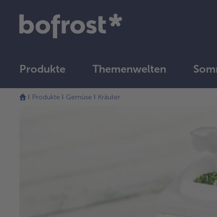
Produkte
Themenwelten
Som
Produkte
Gemüse
Kräuter