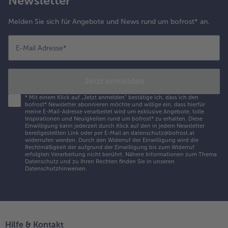
Newsletter
Melden Sie sich für Angebote und News rund um bofrost* an.
E-Mail Adresse
*
Jetzt anmelden
*
Mit einem Klick auf „Jetzt anmelden" bestätige ich, dass ich den
bofrost* Newsletter abonnieren möchte und willige ein, dass hierfür
meine E-Mail-Adresse verarbeitet wird um exklusive Angebote, tolle
Inspirationen und Neuigkeiten rund um bofrost* zu erhalten. Diese
Einwilligung kann jederzeit durch Klick auf den in jedem Newsletter
bereitgestellten Link oder per E-Mail an datenschutz@bofrost.at
widerrufen werden. Durch den Widerruf der Einwilligung wird die
Rechtmäßigkeit der aufgrund der Einwilligung bis zum Widerruf
erfolgten Verarbeitung nicht berührt. Nähere Informationen zum Thema
Datenschutz und zu Ihren Rechten finden Sie in unseren
Datenschutzhinweisen
.
Hilfe & Kontakt