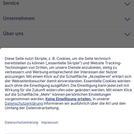
Service
Unternehmen
Über uns
Land / Sprache wählen