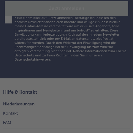
Jetzt anmelden
*
Mit einem Klick auf „Jetzt anmelden" bestätige ich, dass ich den
bofrost* Newsletter abonnieren möchte und willige ein, dass hierfür
meine E-Mail-Adresse verarbeitet wird um exklusive Angebote, tolle
Inspirationen und Neuigkeiten rund um bofrost* zu erhalten. Diese
Einwilligung kann jederzeit durch Klick auf den in jedem Newsletter
bereitgestellten Link oder per E-Mail an datenschutz@bofrost.at
widerrufen werden. Durch den Widerruf der Einwilligung wird die
Rechtmäßigkeit der aufgrund der Einwilligung bis zum Widerruf
erfolgten Verarbeitung nicht berührt. Nähere Informationen zum Thema
Datenschutz und zu Ihren Rechten finden Sie in unseren
Datenschutzhinweisen
.
Hilfe & Kontakt
Niederlassungen
Kontakt
FAQ