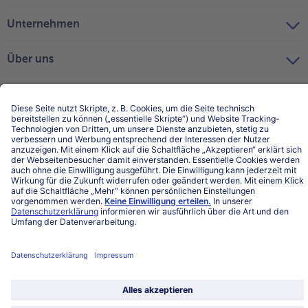
Unternehmen
Über uns
Land / Sprache wählen