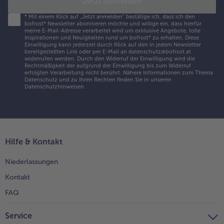
Jetzt anmelden
*
Mit einem Klick auf „Jetzt anmelden" bestätige ich, dass ich den
bofrost* Newsletter abonnieren möchte und willige ein, dass hierfür
meine E-Mail-Adresse verarbeitet wird um exklusive Angebote, tolle
Inspirationen und Neuigkeiten rund um bofrost* zu erhalten. Diese
Einwilligung kann jederzeit durch Klick auf den in jedem Newsletter
bereitgestellten Link oder per E-Mail an datenschutz@bofrost.at
widerrufen werden. Durch den Widerruf der Einwilligung wird die
Rechtmäßigkeit der aufgrund der Einwilligung bis zum Widerruf
erfolgten Verarbeitung nicht berührt. Nähere Informationen zum Thema
Datenschutz und zu Ihren Rechten finden Sie in unseren
Datenschutzhinweisen
.
Hilfe & Kontakt
Niederlassungen
Kontakt
FAQ
Service