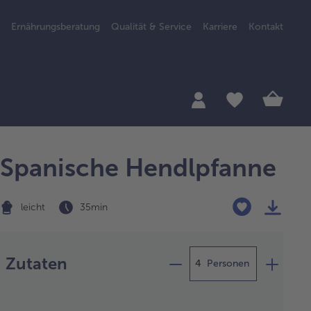
Ernährungsberatung
Qualität & Service
Karriere
Kontakt
Spanische Hendlpfanne
leicht
35 min
Zubereitung
Zutaten
Personen
frorenen