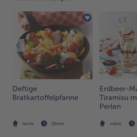
y
Deftige
Erdbeer-M
Bratkartoffelpfanne
Tiramisu m
Perlen
leicht
20min
mittel