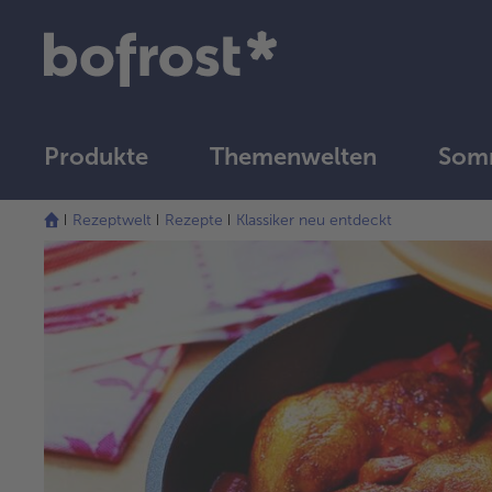
Produkte
Themenwelten
Som
Rezeptwelt
Rezepte
Klassiker neu entdeckt