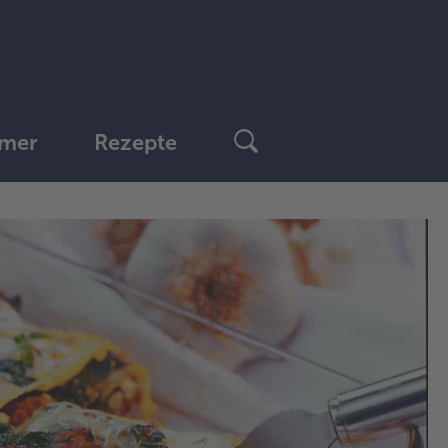
mer
Rezepte
1.