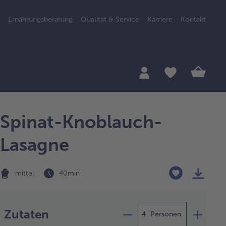
Ernährungsberatung
Qualität & Service
Karriere
Kontakt
Spinat-Knoblauch-
Lasagne
mittel
40 min
Zubereitung
Zutaten
Personen