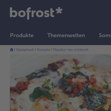
Produkte
Themenwelten
Som
Rezeptwelt
Rezepte
Klassiker neu entdeckt