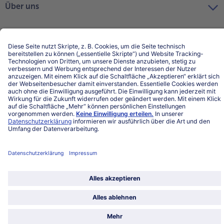
Über uns
Land / Sprache wählen