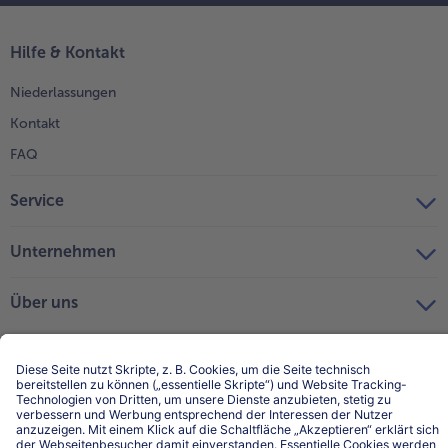
Hilfe & Kontakt
Niederlassungen
Kontakt
FAQ
Service
Unternehmen
Über uns