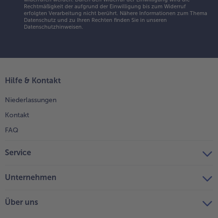
arnieren und
Rechtmäßigkeit der aufgrund der Einwilligung bis zum Widerruf
erfolgten Verarbeitung nicht berührt. Nähere Informationen zum Thema
enießen!
Datenschutz und zu Ihren Rechten finden Sie in unseren
Datenschutzhinweisen
.
Hilfe & Kontakt
Niederlassungen
Kontakt
FAQ
Service
Unternehmen
Über uns