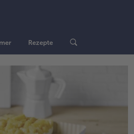
mer
Rezepte
1.
Die
de