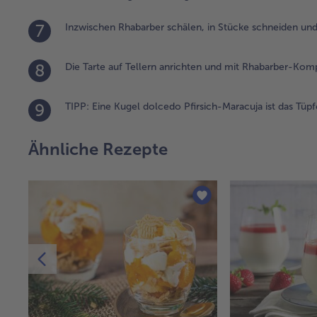
7
Inzwischen Rhabarber schälen, in Stücke schneiden und
8
Die Tarte auf Tellern anrichten und mit Rhabarber-Komp
9
TIPP: Eine Kugel dolcedo Pfirsich-Maracuja ist das Tüpf
Ähnliche Rezepte